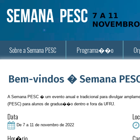
Sobre a Semana PESC
Programa��o
Or
Bem-vindos � Semana PESC
A Semana PESC � um evento anual e tradicional para divulgar ampla
(PESC) para alunos de gradua��o dentro e fora da UFRJ.
Data
Loc
De 7 a 11 de novembro de 2022
Hor�rio
Car