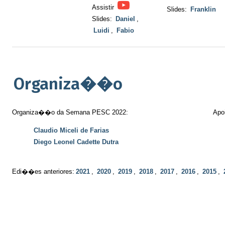
Assistir
Slides:
Franklin
Slides:
Daniel
,
Luidi
,
Fabio
Organiza��o
Organiza��o da Semana PESC 2022:
Apo
Claudio Miceli de Farias
Diego Leonel Cadette Dutra
Edi��es anteriores:
2021
,
2020
,
2019
,
2018
,
2017
,
2016
,
2015
,