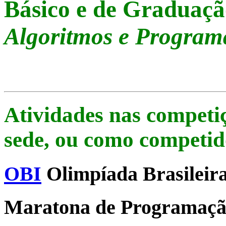
Básico e de Graduaç
Algoritmos e Program
Atividades nas competi
sede, ou como competid
OBI
Olimpíada Brasileira
Maratona de Programaç