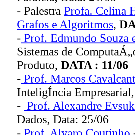
- Palestra
Profa. Celina 
Grafos e Algoritmos
,
DA
-
Prof. Edmundo Souza e
Sistemas de ComputaÁ„o
Produto
,
DATA : 11/06
-
Prof. Marcos Cavalcant
InteligÍncia Empresarial
-
Prof. Alexandre Evsuk
Dados, Data: 25/06
-
Prof. Alvaro Coutinho