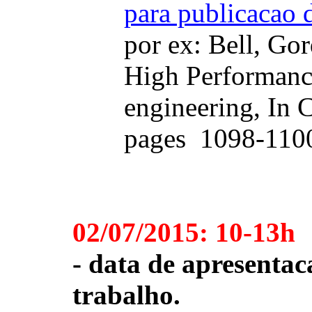
para publicacao d
por ex: Bell, Go
High Performanc
engineering, In
pages 1098-110
02/07/2015: 10-13h
- data de apresentac
trabalho.