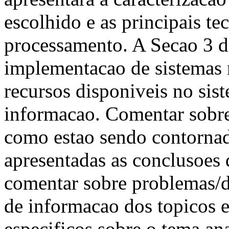
escolhido e as principais t
processamento. A Secao 3 d
implementacao de sistemas 
recursos disponiveis no sis
informacao. Comentar sobre
como estao sendo contornad
apresentadas as conclusoes 
comentar sobre problemas/d
de informacao dos topicos e
especificos sobre o tema an