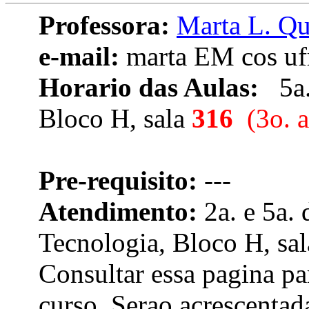
Professora:
Marta L. Qu
e-mail:
marta EM cos ufr
Horario das Aulas:
5a. 
Bloco H, sala
316
(3o. 
Pre-requisito:
---
Atendimento:
2a. e 5a.
Tecnologia, Bloco H, sa
Consultar essa pagina pa
curso. Serao acrescentad