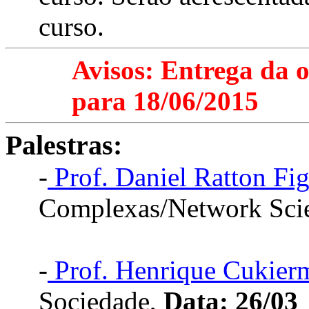
curso.
Avisos: Entrega da 
para 18/06/2015
Palestras:
-
Prof. Daniel Ratton Fi
Complexas/Network Sci
-
Prof. Henrique Cukier
Sociedade,
Data: 26/03