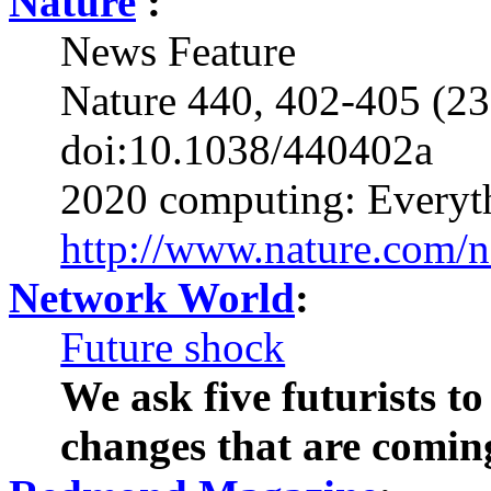
Nature
:
News Feature
Nature 440, 402-405 (23
doi:10.1038/440402a
2020 computing: Everyt
http://www.nature.com/n
Network World
:
Future shock
We ask five futurists to
changes that are comin