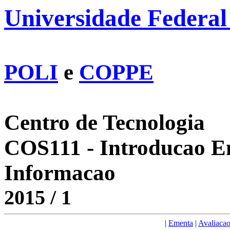
Universidade Federal
POLI
e
COPPE
Centro de Tecnologia
COS111 - Introducao E
Informacao
2015 / 1
|
Ementa
|
Avaliaca