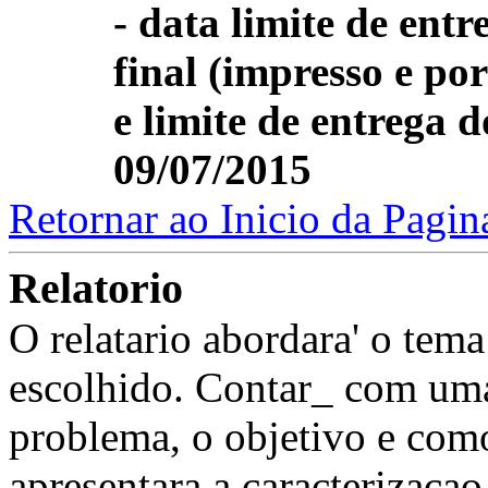
- data limite de ent
final (impresso e po
e limite de entrega 
09/07/2015
Retornar ao Inicio da Pagin
Relatorio
O relatario abordara' o tem
escolhido. Contar_ com uma
problema, o objetivo e como
apresentara a caracterizaca