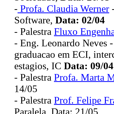
-
Profa. Claudia Werner
-
Software,
Data: 02/04
- Palestra
Fluxo Engenha
- Eng. Leonardo Neves -
graduacao em ECI, inter
estagios, IC
Data: 09/04
- Palestra
Profa. Marta M
14/05
- Palestra
Prof. Felipe F
Paralela, Data: 21/05