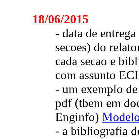
18/06/2015
- data de entrega
secoes) do relat
cada secao e bibl
com assunto ECI-
- um exemplo de 
pdf (tbem em doc
Enginfo)
Modelo 
- a bibliografia 