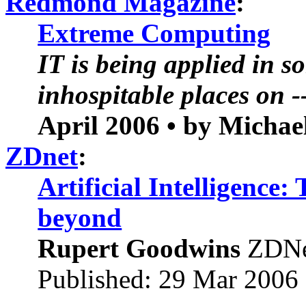
Redmond Magazine
:
Extreme Computing
IT is being applied in 
inhospitable places on -
April 2006
•
by Michae
ZDnet
:
Artificial Intelligence:
beyond
Rupert Goodwins
ZDNe
Published: 29 Mar 2006