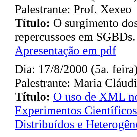
Palestrante: Prof. Xexeo
Título:
O surgimento do
repercussoes em SGBDs.
Apresentação em pdf
Dia: 17/8/2000 (5a. feira
Palestrante: Maria Cláud
Título:
O uso de XML no
Experimentos Científico
Distribuídos e Heterogên