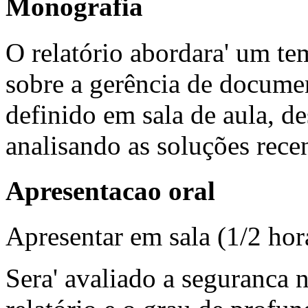
Monografia
O relatório abordara' um te
sobre a gerência de docu
definido em sala de aula, d
analisando as soluções recen
Apresentacao oral
Apresentar em sala (1/2 hora
Sera' avaliado a seguranca 