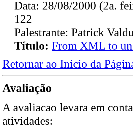
Data: 28/08/2000 (2a. fe
122
Palestrante: Patrick Valdu
Título:
From XML to uni
Retornar ao Inicio da Págin
Avaliação
A avaliacao levara em cont
atividades: