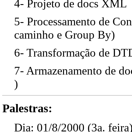
4- Projeto de docs XML
5- Processamento de Con
caminho e Group By)
6- Transformação de DTD
7- Armazenamento de do
)
Palestras:
Dia: 01/8/2000 (3a. feira