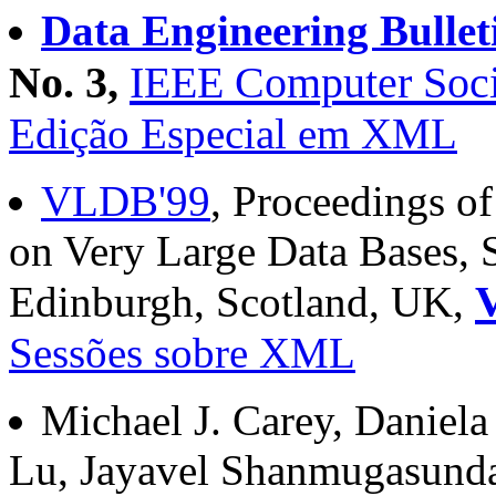
Data Engineering Bullet
No. 3,
IEEE Computer Soci
Edição Especial em XML
VLDB'99
, Proceedings of
on Very Large Data Bases, 
Edinburgh, Scotland, UK,
Sessões sobre XML
Michael J. Carey, Daniela
Lu, Jayavel Shanmugasunda