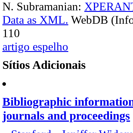
N. Subramanian:
XPERANTO:
Data as XML.
WebDB (Infor
110
artigo espelho
Sítios Adicionais
Bibliographic informatio
journals and proceedings