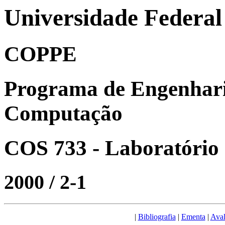
Universidade Federal
COPPE
Programa de Engenhari
Computação
COS 733 - Laboratório 
2000 / 2-1
|
Bibliografia
|
Ementa
|
Aval