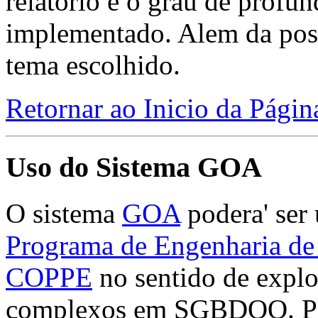
relatório e o grau de profu
implementado. Alem da posi
tema escolhido.
Retornar ao Inicio da Págin
Uso do Sistema GOA
O sistema
GOA
podera' ser 
Programa de Engenharia de
COPPE
no sentido de explor
complexos em SGBDOO. Par