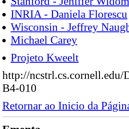
Stanford - Jeniffer Wido
INRIA - Daniela Florescu
Wisconsin - Jeffrey Naug
Michael Carey
Projeto Kweelt
http://ncstrl.cs.cornell.ed
B4-010
Retornar ao Inicio da Págin