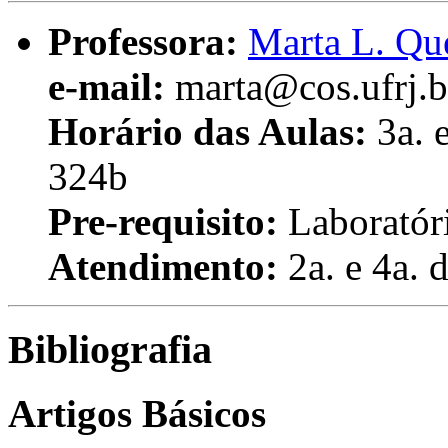
Professora:
Marta L. Qu
e-mail:
marta@cos.ufrj.b
Horário das Aulas:
3a. 
324b
Pre-requisito:
Laboratór
Atendimento:
2a. e 4a.
Bibliografia
Artigos Básicos