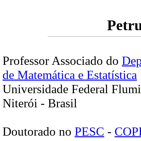
Petru
Professor Associado do
Dep
de Matemática e Estatística
Universidade Federal Flum
Niterói - Brasil
Doutorado no
PESC
-
COP