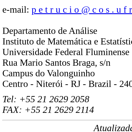
e-mail:
p e t r u c i o @ c o s . u f r
Departamento de Análise
Instituto de Matemática e Estatísti
Universidade Federal Fluminense
Rua Mario Santos Braga, s/n
Campus do Valonguinho
Centro - Niterói - RJ - Brazil - 2
Tel: +55 21 2629 2058
FAX: +55 21 2629 2114
Atualizad