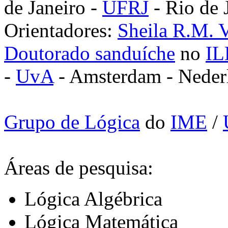
de Janeiro -
UFRJ
- Rio de J
Orientadores:
Sheila R.M. 
Doutorado sanduíche
no
IL
-
UvA
- Amsterdam - Neder
Grupo de Lógica
do
IME
/
Áreas de pesquisa:
Lógica Algébrica
Lógica Matemática