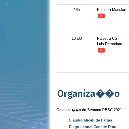
18h
Palestra Maculan
18h30
Palestra CG
Luis Retondaro
Organiza��o
Organiza��o da Semana PESC 2021:
Claudio Miceli de Farias
Diego Leonel Cadette Dutra