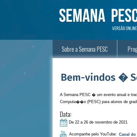
Sobre a Semana PESC
Pr
Bem-vindos � S
A Semana PESC � um evento anual e tradi
Computa��o (PESC) para alunos de grad
Data:
De 22 a 26 de novembro de 2021
Acompanhe pelo YouTube:
Canal do