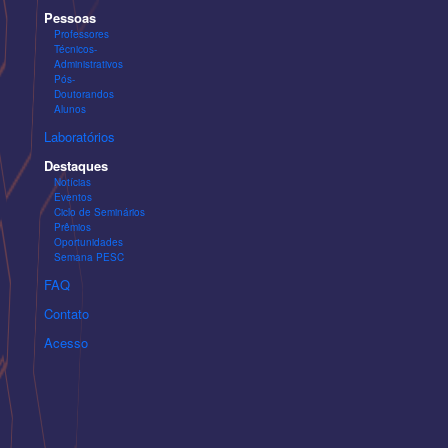
Pessoas
Professores
Técnicos-
Administrativos
Pós-
Doutorandos
Alunos
Laboratórios
Destaques
Notícias
Eventos
Ciclo de Seminários
Prêmios
Oportunidades
Semana PESC
FAQ
Contato
Acesso