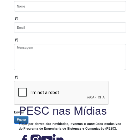
(*)
(*)
(*)
PESC nas Mídias
Enviar
Enviar
Fique por dentro das novidades, eventos e conteúdos exclusivos
do Programa de Engenharia de Sistemas e Computação (PESC).