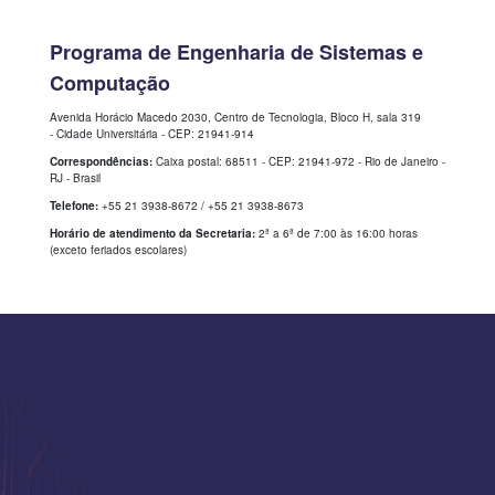
Programa de Engenharia de Sistemas e
Computação
Avenida Horácio Macedo 2030, Centro de Tecnologia, Bloco H, sala 319
- Cidade Universitária - CEP: 21941-914
Correspondências:
Caixa postal: 68511 - CEP: 21941-972 - Rio de Janeiro -
RJ - Brasil
Telefone:
+55 21 3938-8672 / +55 21 3938-8673
Horário de atendimento da Secretaria:
2ª a 6ª de 7:00 às 16:00 horas
(exceto feriados escolares)