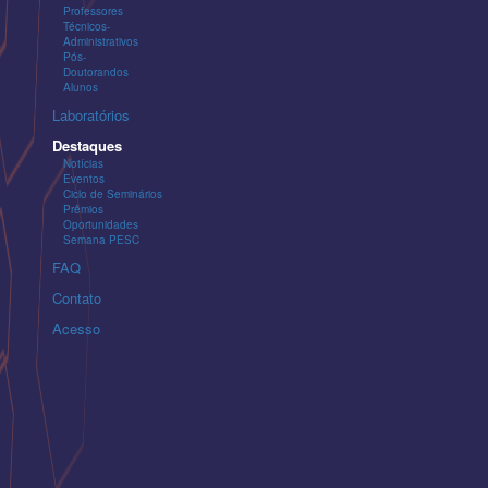
Professores
Técnicos-
Administrativos
Pós-
Doutorandos
Alunos
Laboratórios
Destaques
Notícias
Eventos
Ciclo de Seminários
Prêmios
Oportunidades
Semana PESC
FAQ
Contato
Acesso