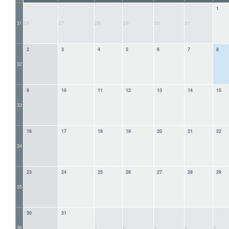
1
26
27
28
29
30
31
31
2
3
4
5
6
7
8
32
9
10
11
12
13
14
15
33
16
17
18
19
20
21
22
34
23
24
25
26
27
28
29
35
30
31
1
2
3
4
5
36