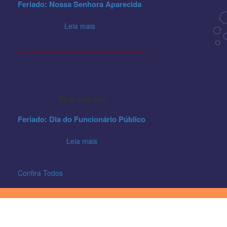
Feriado: Nossa Senhora Aparecida
Leia mais
28 de outubro
Feriado: Dia do Funcionário Público
Leia mais
Confira Todos