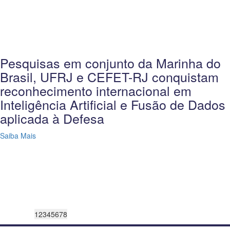
Pesquisas em conjunto da Marinha do
Brasil, UFRJ e CEFET-RJ conquistam
reconhecimento internacional em
Inteligência Artificial e Fusão de Dados
aplicada à Defesa
Saiba Mais
1
2
3
4
5
6
7
8