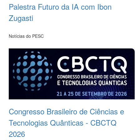
Palestra Futuro da IA com Ibon
Zugasti
Leia Mais
Notícias do PESC
Congresso Brasileiro de Ciências e
Tecnologias Quânticas - CBCTQ
2026