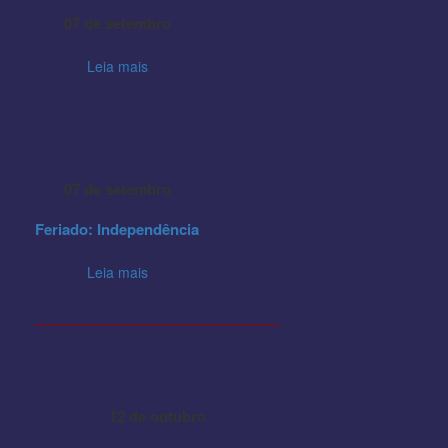
07 de setembro
Leia mais
07 de setembro
Feriado: Independência
Leia mais
12 de outubro