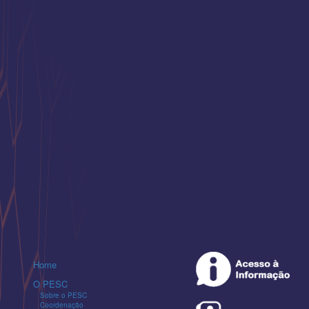
Home
O PESC
Sobre o PESC
Coordenação