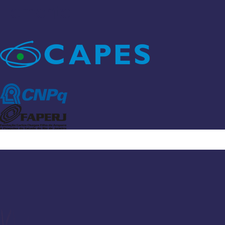
Fomento