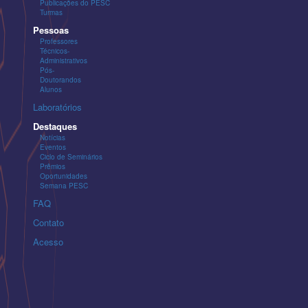
Publicações do PESC
Turmas
Pessoas
Professores
Técnicos-
Administrativos
Pós-
Doutorandos
Alunos
Laboratórios
Destaques
Notícias
Eventos
Ciclo de Seminários
Prêmios
Oportunidades
Semana PESC
FAQ
Contato
Acesso